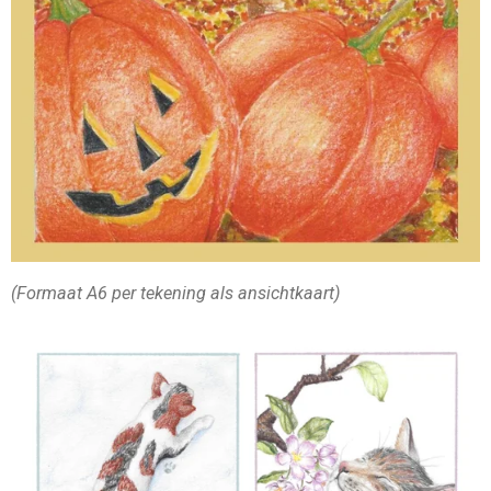
(Formaat A6 per tekening als ansichtkaart)