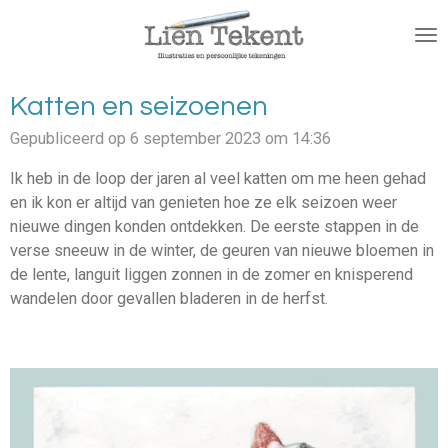
Ga
direct
naar
de
Katten en seizoenen
hoofdinhoud
Gepubliceerd op 6 september 2023 om 14:36
Ik heb in de loop der jaren al veel katten om me heen gehad
en ik kon er altijd van genieten hoe ze elk seizoen weer
nieuwe dingen konden ontdekken. De eerste stappen in de
verse sneeuw in de winter, de geuren van nieuwe bloemen in
de lente, languit liggen zonnen in de zomer en knisperend
wandelen door gevallen bladeren in de herfst.